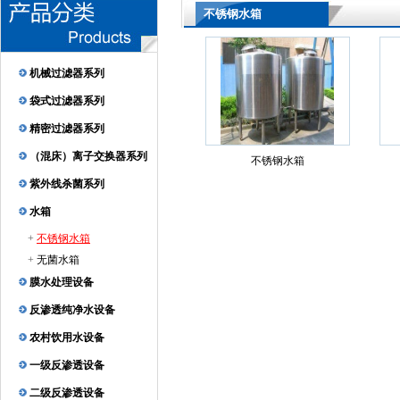
不锈钢水箱
机械过滤器系列
袋式过滤器系列
精密过滤器系列
（混床）离子交换器系列
不锈钢水箱
紫外线杀菌系列
水箱
+
不锈钢水箱
+
无菌水箱
膜水处理设备
反渗透纯净水设备
农村饮用水设备
一级反渗透设备
二级反渗透设备