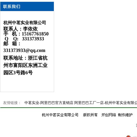
杭州中茗实业有限公司
联系人：李依依
手 机：15167761850
Q Q: 331373933
邮 箱：
331373933@qq.com
联系地址：浙江省杭
州市富阳区东洲工业
园区3号路6号
友情链接：
中茗实业-阿里巴巴官方直销店
阿里巴巴工厂一店-杭州中茗实业有限