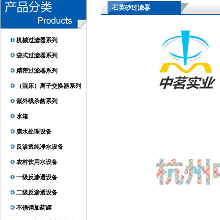
石英砂过滤器
机械过滤器系列
袋式过滤器系列
精密过滤器系列
（混床）离子交换器系列
紫外线杀菌系列
水箱
膜水处理设备
反渗透纯净水设备
农村饮用水设备
一级反渗透设备
二级反渗透设备
不锈钢加药罐