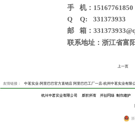
手 机：15167761850
Q Q: 331373933
邮 箱：331373933@q
联系地址：浙江省富
上一页
友情链接：
中茗实业-阿里巴巴官方直销店
阿里巴巴工厂一店-杭州中茗实业有限
浙