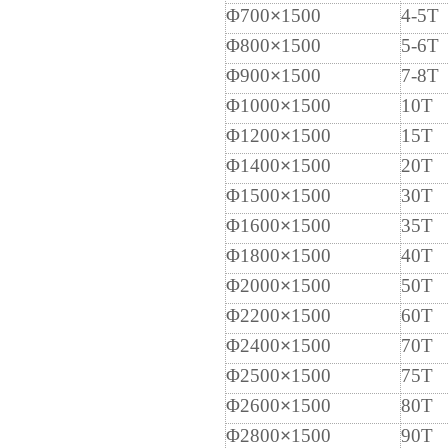
Φ700
×
1500
4-5T
Φ800
×
1500
5-6T
Φ900
×
1500
7-8T
Φ1000
×
1500
10T
Φ1200
×
1500
15T
Φ1400
×
1500
20T
Φ1500
×
1500
30T
Φ1600
×
1500
35T
Φ1800
×
1500
40T
Φ2000
×
1500
50T
Φ2200
×
1500
60T
Φ2400
×
1500
70T
Φ2500
×
1500
75T
Φ2600
×
1500
80T
Φ2800
×
1500
90T