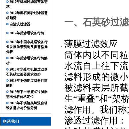
2017年机械过滤器整体需
求
2017年度石英砂过滤器需
求趋势
一、石英砂过滤
自清洗过滤器
2017年反渗透设备行情
薄膜过滤效应
2018年中国水处理设备行
业发展前景预测及供需格局
分析
筒体内以不同粒
2018年反渗透设备行情解
水流自上往下流
析
2018年水处理机械过滤器
滤料形成的微小
石英砂过滤器需求趋势
2018年不锈钢过滤器行情
被滤料表层所截
解析
2018年下半年篮式过滤器
生
“
重叠
”
和
“
架
需求分析价格定位
2018年不锈钢臭氧混合塔
滤作用。
我们称
设备需求与价格分析
渗透过滤
作用：