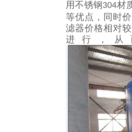
用不锈钢
材
304
等优点，同时价
滤器价格相对较
进行，从