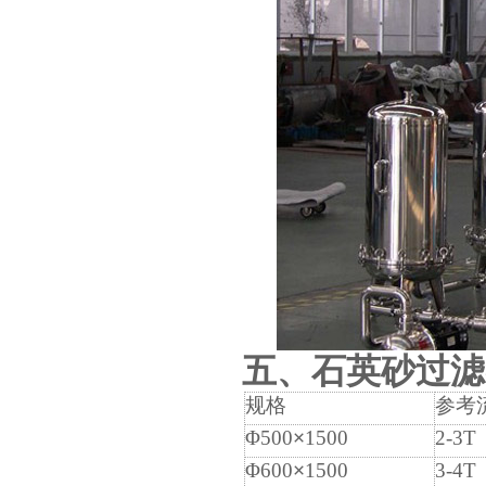
五、石英砂过滤
规格
参考
Φ500
×
1500
2-3T
Φ600
×
1500
3-4T