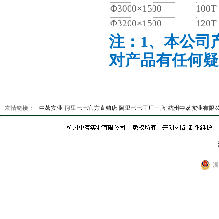
Φ3000
×
1500
100T
Φ3200
×
1500
120T
注：1、本公司
对产品有任何疑
友情链接：
中茗实业-阿里巴巴官方直销店
阿里巴巴工厂一店-杭州中茗实业有限
浙