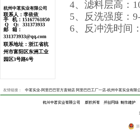
4、滤料层高：10
杭州中茗实业有限公司
5、反洗强度：9-1
联系人：李依依
手 机：15167761850
Q Q: 331373933
6、反冲洗时间：
邮 箱：
331373933@qq.com
联系地址：浙江省杭
州市富阳区东洲工业
园区3号路6号
友情链接：
中茗实业-阿里巴巴官方直销店
阿里巴巴工厂一店-杭州中茗实业有限
浙