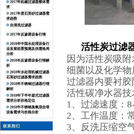
2017年机械过滤器整体需
求
2017年度石英砂过滤器需
求趋势
自清洗过滤器
2017年反渗透设备行情
2018年中国水处理设备行
活性炭过滤
业发展前景预测及供需格局
分析
因为活性炭吸附
2018年反渗透设备行情解
析
细菌以及化学物
2018年水处理机械过滤器
石英砂过滤器需求趋势
过滤器内要衬胶
2018年不锈钢过滤器行情
解析
活性碳净水器技
2018年下半年篮式过滤器
需求分析价格定位
1、过滤速度：8-1
2018年不锈钢臭氧混合塔
设备需求与价格分析
2、工作温度：
3、反洗压缩空气量：