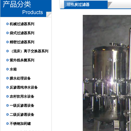
活性炭过滤器
机械过滤器系列
袋式过滤器系列
精密过滤器系列
（混床）离子交换器系列
紫外线杀菌系列
水箱
膜水处理设备
反渗透纯净水设备
农村饮用水设备
一级反渗透设备
二级反渗透设备
不锈钢加药罐