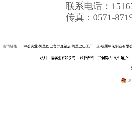
联系电话：15167
传真：0571-8719
友情链接：
中茗实业-阿里巴巴官方直销店
阿里巴巴工厂一店-杭州中茗实业有限
浙