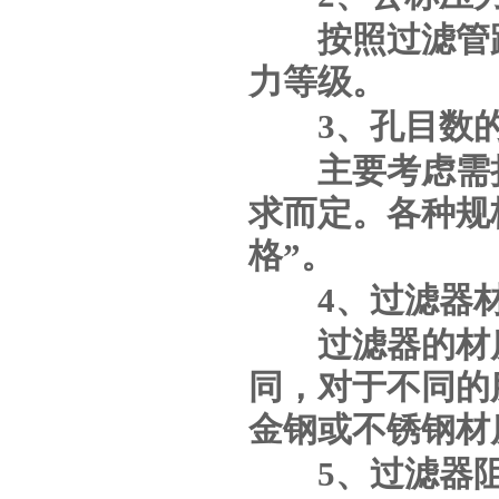
按照过滤管路
力等级。
3
、孔目数
主要考虑需拦
求而定。各种规
格
”
。
4
、过滤器
过滤器的材质
同，对于不同的
金钢或不锈钢材
5
、过滤器