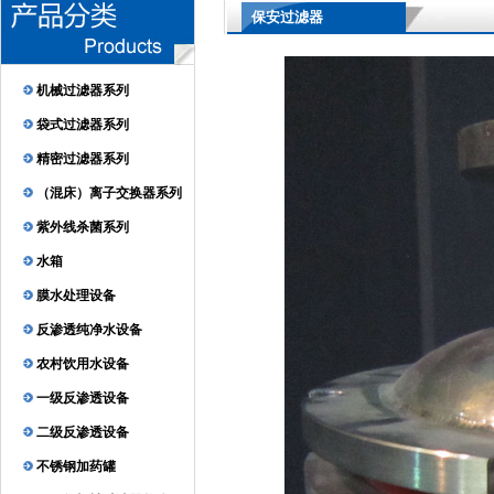
保安过滤器
机械过滤器系列
袋式过滤器系列
精密过滤器系列
（混床）离子交换器系列
紫外线杀菌系列
水箱
膜水处理设备
反渗透纯净水设备
农村饮用水设备
一级反渗透设备
二级反渗透设备
不锈钢加药罐