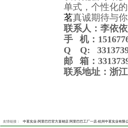
单式，个性化的
茗
真诚期待与你
联系人：李依依
手 机：1516776
Q Q: 3313739
邮 箱：3313739
联系地址：浙江
友情链接：
中茗实业-阿里巴巴官方直销店
阿里巴巴工厂一店-杭州中茗实业有限