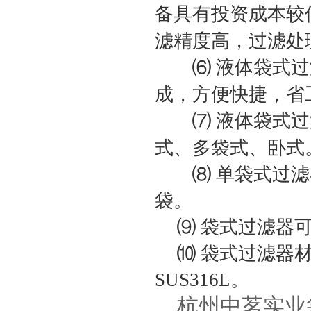
备具有投资成本较
滤精度高，过滤处
⑹
液体袋式过
成，方便快捷，省
⑺
液体袋式过
式、多袋式、卧式
⑻
单袋式过滤
袋。
⑼
袋式过滤器
⑽
袋式过滤器
SUS316L
。
杭州中茗实业