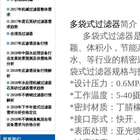
2017年机械过滤器整体需
求
2017年度石英砂过滤器需
多袋式过滤器
简介
求趋势
多袋式过滤器
自清洗过滤器
2017年反渗透设备行情
颖、体积小，节能
2018年中国水处理设备行
水、等行业的精密
业发展前景预测及供需格局
分析
袋式过滤器规格与
2018年反渗透设备行情解
析
*设计压力：0.6M
2018年水处理机械过滤器
石英砂过滤器需求趋势
*工作温度：5-4
2018年不锈钢过滤器行情
解析
*密封材质：丁腈
2018年下半年篮式过滤器
需求分析价格定位
*接口形式：快开
2018年不锈钢臭氧混合塔
设备需求与价格分析
*表面处理：亚光