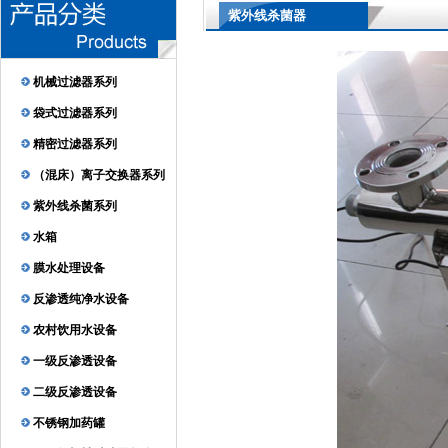
紫外线杀菌器
机械过滤器系列
袋式过滤器系列
精密过滤器系列
（混床）离子交换器系列
紫外线杀菌系列
水箱
膜水处理设备
反渗透纯净水设备
农村饮用水设备
一级反渗透设备
二级反渗透设备
不锈钢加药罐