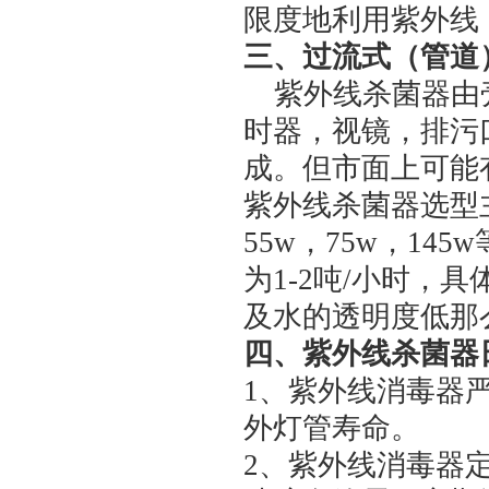
限度地利用紫外线
三、过流式（管道
紫外线杀菌器由
时器，视镜，排污
成。但市面上可能
紫外线杀菌器选型
55w
，
75w
，
145w
为
1-2
吨
/
小时，具
及水的透明度低那
四、紫外线杀菌器
1、紫外线消毒器
外灯管寿命。
2、紫外线消毒器