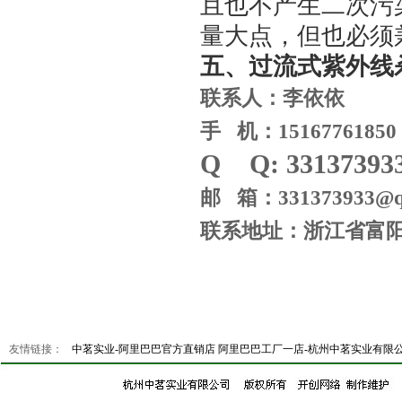
且也不产生二次污
量大点，但也必须
五、过流式紫外线
联系人：李依依
手 机：15167761850
Q Q: 33137393
邮 箱：331373933@q
联系地址：浙江省富
友情链接：
中茗实业-阿里巴巴官方直销店
阿里巴巴工厂一店-杭州中茗实业有限