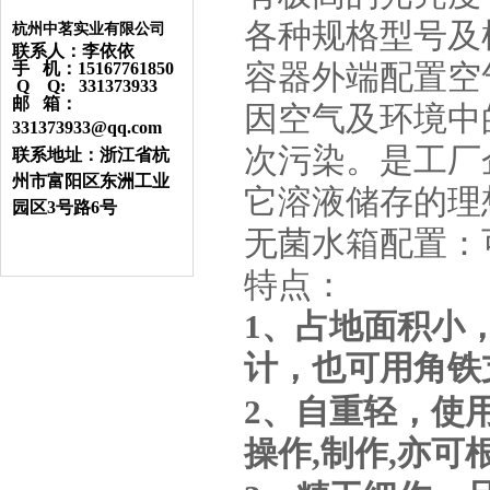
各种规格型号及
杭州中茗实业有限公司
联系人：李依依
容器外端配置空
手 机：15167761850
Q Q: 331373933
邮 箱：
因空气及环境中
331373933@qq.com
次污染。是工厂
联系地址：浙江省杭
州市富阳区东洲工业
它溶液储存的理
园区3号路6号
无菌水箱配置：
特点：
1
、占地面积小
计，也可用角铁
2
、自重轻，使用
操作,制作,亦