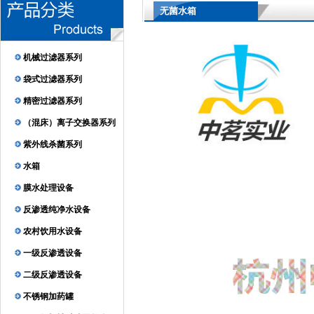
无菌水箱
机械过滤器系列
袋式过滤器系列
精密过滤器系列
（混床）离子交换器系列
紫外线杀菌系列
水箱
膜水处理设备
反渗透纯净水设备
农村饮用水设备
一级反渗透设备
二级反渗透设备
不锈钢加药罐