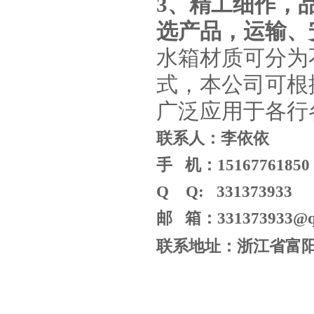
3
、精工细作，
选产品，运输、
水箱材质可分为
式，本公司可根
广泛应用于各行
联系人：李依依
手 机：15167761850
Q Q: 331373933
邮 箱：331373933@q
联系地址：浙江省富