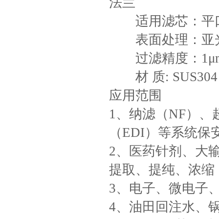
法兰
适用滤芯：平口及
表面处理：亚光
过滤精度：1μm--
材 质: SUS304 
应用范围
1、纳滤（NF）、
（EDI）等系统
2、医药针剂、大
提取、提纯、浓缩
3、电子、微电子
4、油田回注水、