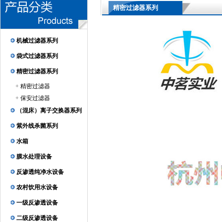
精密过滤器系列
机械过滤器系列
袋式过滤器系列
精密过滤器系列
+
精密过滤器
+
保安过滤器
（混床）离子交换器系列
紫外线杀菌系列
水箱
膜水处理设备
反渗透纯净水设备
农村饮用水设备
一级反渗透设备
二级反渗透设备