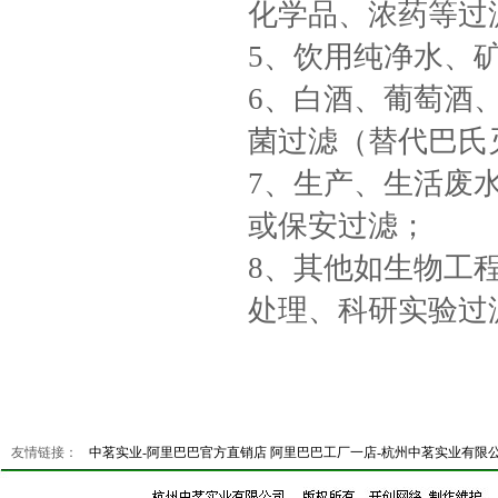
化学品、浓药等过
5、饮用纯净水、
6、白酒、葡萄酒
菌过滤（替代巴氏
7、生产、生活废
或保安过滤；
8、其他如生物工
处理、科研实验过
友情链接：
中茗实业-阿里巴巴官方直销店
阿里巴巴工厂一店-杭州中茗实业有限