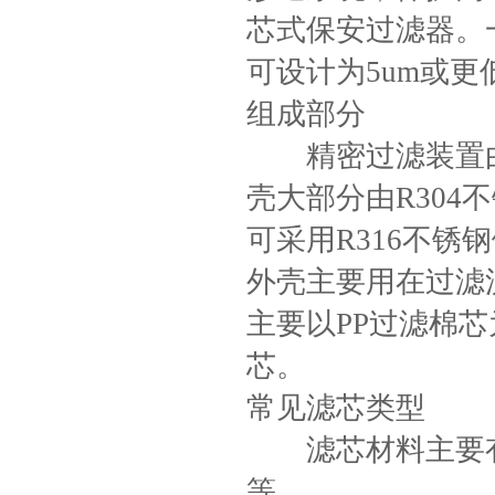
芯式保安过滤器。
可设计为5um或更
组成部分
精密过滤装置由
壳大部分由R30
可采用R316不
外壳主要用在过滤
主要以PP过滤棉
芯。
常见滤芯类型
滤芯材料主要有
等。