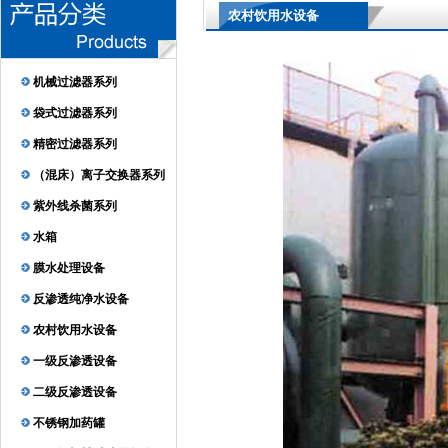
农村饮用水设备
机械过滤器系列
袋式过滤器系列
精密过滤器系列
（混床）离子交换器系列
紫外线杀菌系列
水箱
膜水处理设备
反渗透纯净水设备
农村饮用水设备
一级反渗透设备
二级反渗透设备
不锈钢加药罐