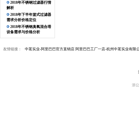
2018年不锈钢过滤器行情
解析
2018年下半年篮式过滤器
不锈钢精密过滤器
需求分析价格定位
2018年不锈钢臭氧混合塔
设备需求与价格分析
友情链接：
中茗实业-阿里巴巴官方直销店
阿里巴巴工厂一店-杭州中茗实业有限
农村饮用水设备
浙公网
紫外线杀菌器