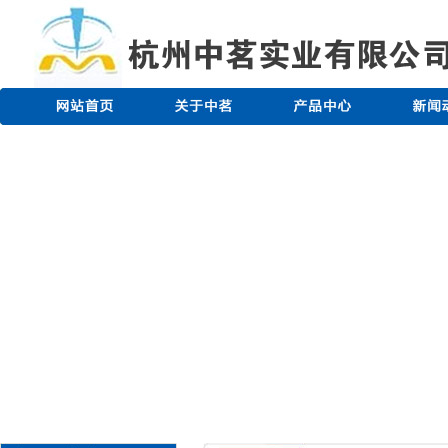
紫外线杀菌器
钠离子软水器（钠离子交换器）
树脂捕捉器