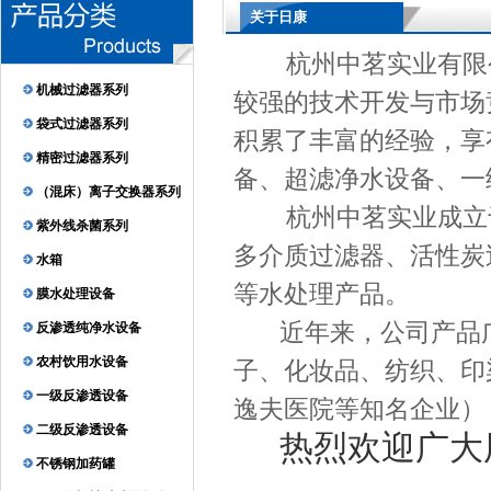
关于日康
杭州中茗实业有限公
机械过滤器系列
较强的技术开发与市场
袋式过滤器系列
积累了丰富的经验，享
精密过滤器系列
备、超滤净水设备、一
（混床）离子交换器系列
杭州中茗实业成立于1
紫外线杀菌系列
多介质过滤器、活性炭
水箱
等水处理产品。
膜水处理设备
近年来，公司产品广
反渗透纯净水设备
农村饮用水设备
子、化妆品、纺织、印
一级反渗透设备
逸夫医院等知名企业）
二级反渗透设备
热烈欢迎广大
不锈钢加药罐