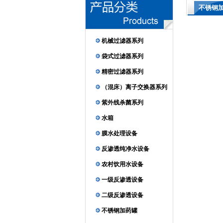
不锈钢
机械过滤器系列
袋式过滤器系列
精密过滤器系列
（混床）离子交换器系列
紫外线杀菌系列
水箱
膜水处理设备
反渗透纯净水设备
农村饮用水设备
一级反渗透设备
二级反渗透设备
不锈钢加药罐