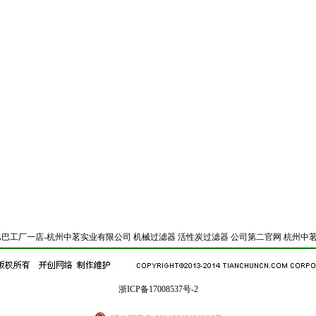
巴巴工厂一店-杭州中茗实业有限公司
机械过滤器
活性炭过滤器
公司第二官网
杭州中茗
浙ICP备17008537号-2