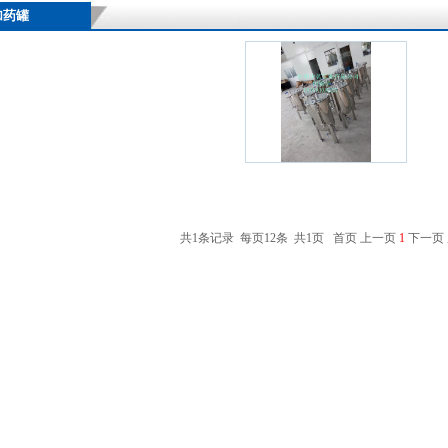
加药罐
共1条记录 每页12条 共1页 首页 上一页
1
下一页