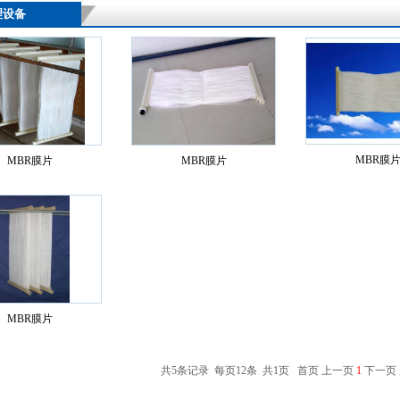
理设备
MBR膜
MBR膜片
MBR膜片
MBR膜片
共5条记录 每页12条 共1页 首页 上一页
1
下一页