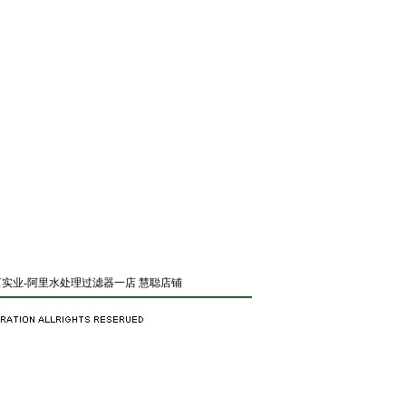
实业-阿里水处理过滤器一店
慧聪店铺