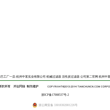
巴巴工厂一店-杭州中茗实业有限公司
机械过滤器
活性炭过滤器
公司第二官网
杭州中茗
浙ICP备17008537号-2
浙公网安备 33018302001226号