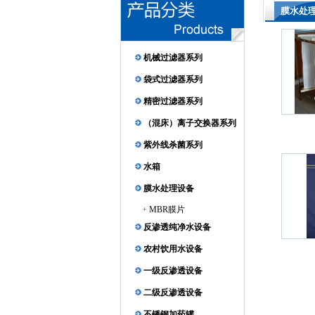
膜水处
机械过滤器系列
袋式过滤器系列
精密过滤器系列
（混床）离子交换器系列
紫外线杀菌系列
水箱
膜水处理设备
+
MBR膜片
反渗透纯净水设备
农村饮用水设备
一级反渗透设备
二级反渗透设备
不锈钢加药罐