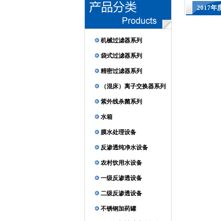
2017
机械过滤器系列
袋式过滤器系列
精密过滤器系列
（混床）离子交换器系列
紫外线杀菌系列
水箱
膜水处理设备
反渗透纯净水设备
农村饮用水设备
一级反渗透设备
二级反渗透设备
不锈钢加药罐