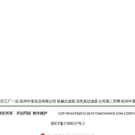
巴巴工厂一店-杭州中茗实业有限公司
机械过滤器
活性炭过滤器
公司第二官网
杭州中茗
浙ICP备17008537号-2