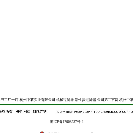
巴巴工厂一店-杭州中茗实业有限公司
机械过滤器
活性炭过滤器
公司第二官网
杭州中茗
浙ICP备17008537号-2