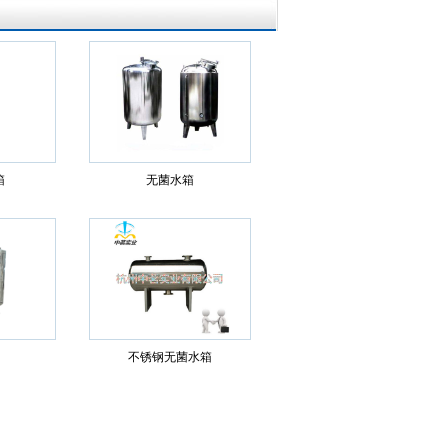
箱
无菌水箱
不锈钢无菌水箱