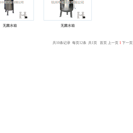
无菌水箱
无菌水箱
共10条记录 每页12条 共1页 首页 上一页
1
下一页