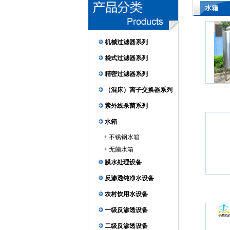
水箱
机械过滤器系列
袋式过滤器系列
精密过滤器系列
（混床）离子交换器系列
紫外线杀菌系列
水箱
+
不锈钢水箱
+
无菌水箱
膜水处理设备
反渗透纯净水设备
农村饮用水设备
一级反渗透设备
二级反渗透设备